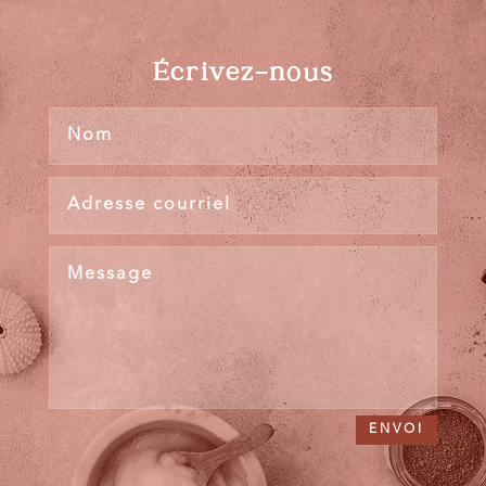
Écrivez-nous
ENVOI