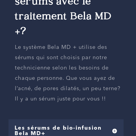
sérums avec le
traitement Bela MD
+?
Le système Bela MD + utilise des
sérums qui sont choisis par notre
technicienne selon les besoins de
chaque personne. Que vous ayez de
l’acné, de pores dilatés, un peu terne?
Il y a un sérum juste pour vous !!
Les sérums de bio-infusion
Bela MD+