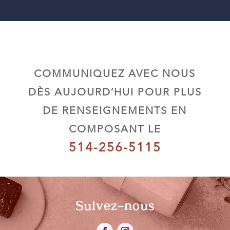
COMMUNIQUEZ AVEC NOUS
DÈS AUJOURD’HUI POUR PLUS
DE RENSEIGNEMENTS EN
COMPOSANT LE
514-256-5115
Suivez-nous