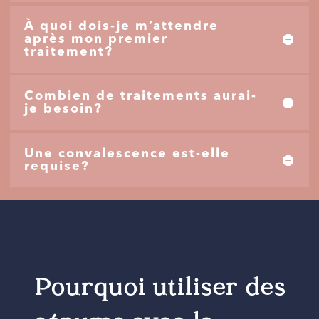
À quoi dois-je m’attendre
après mon premier
traitement?
Combien de traitements aurai-
je besoin?
Une convalescence est-elle
requise?
Pourquoi utiliser des